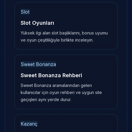
Slot
Slot Oyunları
Yüksek ilgi alan slot başlıklarını, bonus uyumu
ve oyun çeşitliliğiyle birlikte inceleyin.
Sweet Bonanza
Sweet Bonanza Rehberi
Sweet Bonanza aramalarından gelen
kullanıcılar için oyun rehberi ve uygun site
geçişleri aynı yerde durur.
Kazanç