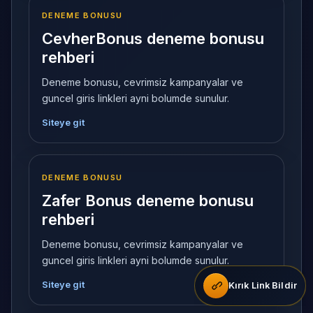
DENEME BONUSU
CevherBonus deneme bonusu
rehberi
Deneme bonusu, cevrimsiz kampanyalar ve
guncel giris linkleri ayni bolumde sunulur.
Siteye git
DENEME BONUSU
Zafer Bonus deneme bonusu
rehberi
Deneme bonusu, cevrimsiz kampanyalar ve
guncel giris linkleri ayni bolumde sunulur.
Siteye git
Kırık Link Bildir