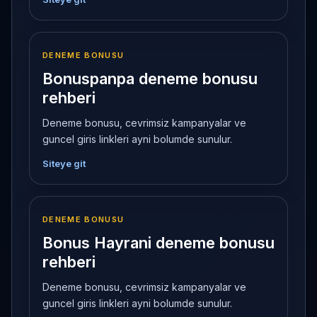
DENEME BONUSU
Bonuspanpa deneme bonusu
rehberi
Deneme bonusu, cevrimsiz kampanyalar ve
guncel giris linkleri ayni bolumde sunulur.
Siteye git
DENEME BONUSU
Bonus Hayrani deneme bonusu
rehberi
Deneme bonusu, cevrimsiz kampanyalar ve
guncel giris linkleri ayni bolumde sunulur.