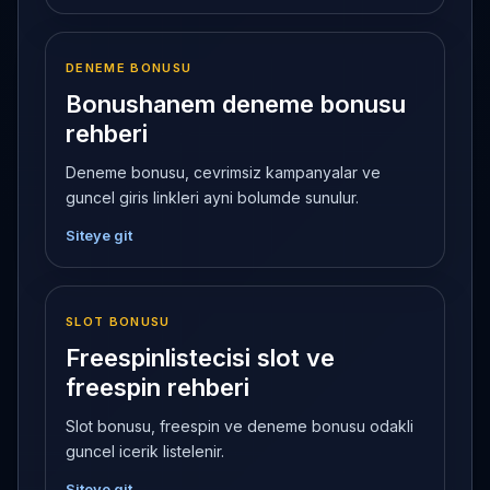
DENEME BONUSU
Bonushanem deneme bonusu
rehberi
Deneme bonusu, cevrimsiz kampanyalar ve
guncel giris linkleri ayni bolumde sunulur.
Siteye git
SLOT BONUSU
Freespinlistecisi slot ve
freespin rehberi
Slot bonusu, freespin ve deneme bonusu odakli
guncel icerik listelenir.
Siteye git