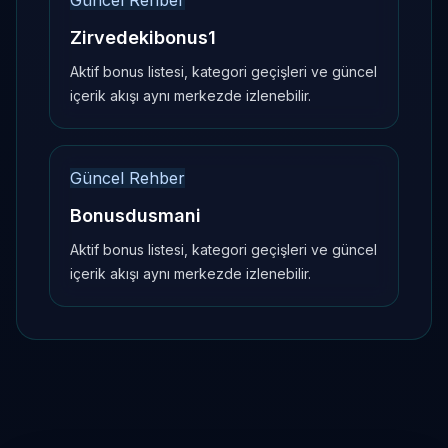
Güncel Rehber
Zirvedekibonus1
Aktif bonus listesi, kategori geçişleri ve güncel
içerik akışı aynı merkezde izlenebilir.
Güncel Rehber
Bonusdusmani
Aktif bonus listesi, kategori geçişleri ve güncel
içerik akışı aynı merkezde izlenebilir.