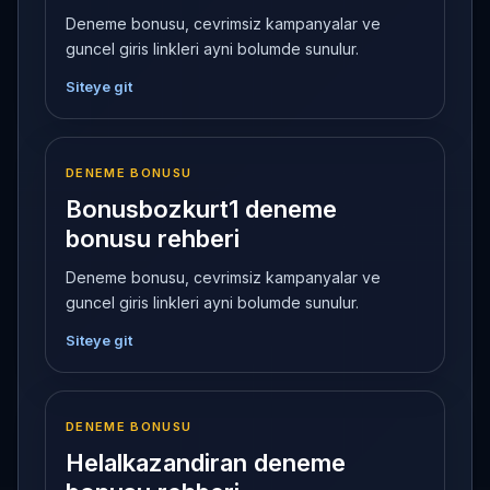
Deneme bonusu, cevrimsiz kampanyalar ve
guncel giris linkleri ayni bolumde sunulur.
Siteye git
DENEME BONUSU
Bonusbozkurt1 deneme
bonusu rehberi
Deneme bonusu, cevrimsiz kampanyalar ve
guncel giris linkleri ayni bolumde sunulur.
Siteye git
DENEME BONUSU
Helalkazandiran deneme