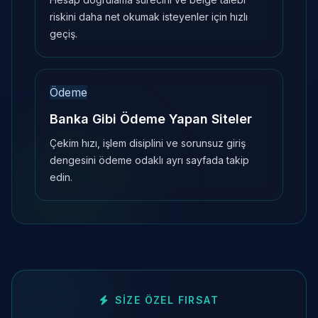
riskini daha net okumak isteyenler için hızlı
geçiş.
Ödeme
Banka Gibi Ödeme Yapan Siteler
Çekim hızı, işlem disiplini ve sorunsuz giriş
dengesini ödeme odaklı ayrı sayfada takip
edin.
SIZE ÖZEL FIRSAT