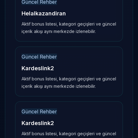
Güncel Rehber
Helalkazandiran
Aktif bonus listesi, kategori geçişleri ve güncel
içerik akışı aynı merkezde izlenebilir.
Güncel Rehber
Kardeslink2
Aktif bonus listesi, kategori geçişleri ve güncel
içerik akışı aynı merkezde izlenebilir.
Güncel Rehber
Kardeslink2
Aktif bonus listesi, kategori geçişleri ve güncel