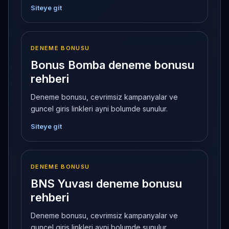
Siteye git
DENEME BONUSU
Bonus Bomba deneme bonusu
rehberi
Deneme bonusu, cevrimsiz kampanyalar ve
guncel giris linkleri ayni bolumde sunulur.
Siteye git
DENEME BONUSU
BNS Yuvası deneme bonusu
rehberi
Deneme bonusu, cevrimsiz kampanyalar ve
guncel giris linkleri ayni bolumde sunulur.